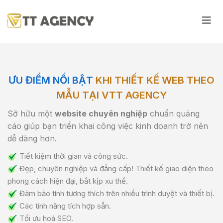
ƯU ĐIỂM NỔI BẬT
KHI THIẾT KẾ WEB THEO
MẪU TẠI VTT AGENCY
Sỡ hữu một
website chuyên nghiệp
chuẩn quảng
cáo giúp bạn triển khai công việc kinh doanh trở nên
dễ dàng hơn.
Tiết kiệm thời gian và công sức.
Đẹp, chuyên nghiệp và đẳng cấp! Thiết kế giao diện theo
phong cách hiện đại, bắt kịp xu thế.
Đảm bảo tính tương thích trên nhiều trình duyệt và thiết bị.
Các tính năng tích hợp sẵn.
Tối ưu hoá SEO.