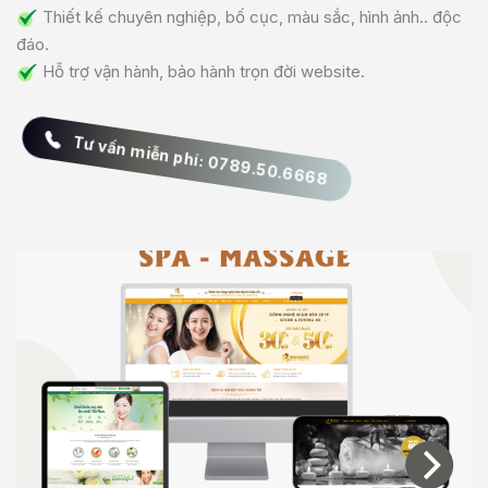
Thiết kế chuyên nghiệp, bố cục, màu sắc, hình ảnh.. độc
đáo.
Hỗ trợ vận hành, bảo hành trọn đời website.
Tư vấn miễn phí:
0789.50.6668