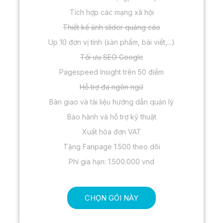
Tích hợp các mạng xã hội
Thiết kế ảnh slider quảng cáo
Up 10 đơn vị tính (sản phẩm, bài viết,...)
Tối ưu SEO Google
Pagespeed Insight trên 50 điểm
Hỗ trợ đa ngôn ngữ
Bàn giao và tài liệu hướng dẫn quản lý
Bảo hành và hỗ trợ kỹ thuật
Xuất hóa đơn VAT
Tặng Fanpage 1.500 theo dõi
Phí gia hạn: 1.500.000 vnd
CHỌN GÓI NÀY