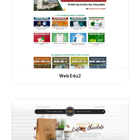
Web Edu2