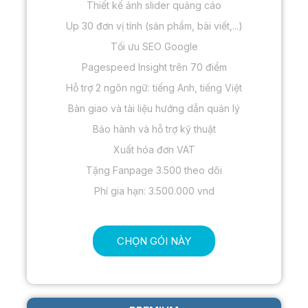
Thiết kế ảnh slider quảng cáo
Up 30 đơn vị tính (sản phẩm, bài viết,...)
Tối ưu SEO Google
Pagespeed Insight trên 70 điểm
Hỗ trợ 2 ngôn ngữ: tiếng Anh, tiếng Việt
Bàn giao và tài liệu hướng dẫn quản lý
Bảo hành và hỗ trợ kỹ thuật
Xuất hóa đơn VAT
Tặng Fanpage 3.500 theo dõi
Phí gia hạn: 3.500.000 vnd
CHỌN GÓI NÀY