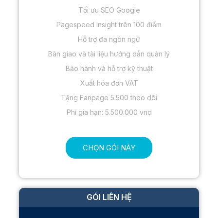
Tối ưu SEO Google
Pagespeed Insight trên 100 điểm
Hỗ trợ đa ngôn ngữ
Bàn giao và tài liệu hướng dẫn quản lý
Bảo hành và hỗ trợ kỹ thuật
Xuất hóa đơn VAT
Tặng Fanpage 5.500 theo dõi
Phí gia hạn: 5.500.000 vnd
CHỌN GÓI NÀY
GÓI LIÊN HỆ