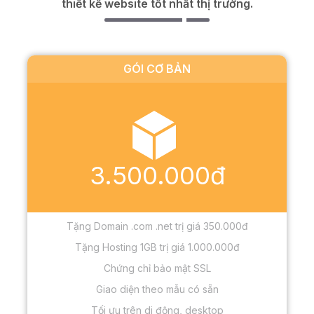
thiết kế website tốt nhất thị trường.
GÓI CƠ BẢN
3.500.000đ
Tặng Domain .com .net trị giá 350.000đ
Tặng Hosting 1GB trị giá 1.000.000đ
Chứng chỉ bảo mật SSL
Giao diện theo mẫu có sẵn
Tối ưu trên di động, desktop