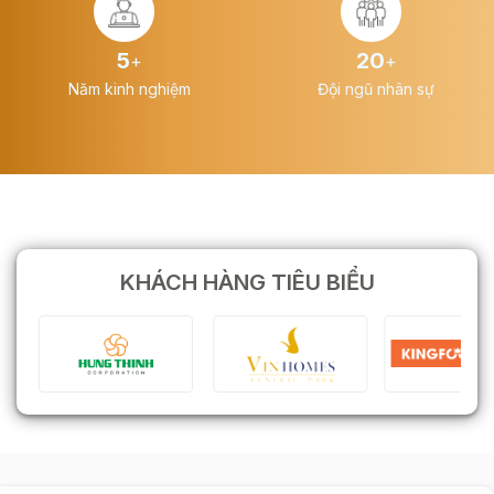
7
27
+
+
Năm kinh nghiệm
Đội ngũ nhân sự
KHÁCH HÀNG TIÊU BIỂU