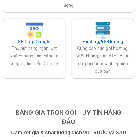
lượng.
SEO top Google
Hosting/VPS khủng
Thu hút hàng ngàn lượt
Cung cấp các gói hosting,
khách hàng tiềm năng từ
VPS khủng, hấp dẫn, tối ưu
công cụ tìm kiếm Google.
chi phí cho doanh nghiệp
của bạn
BẢNG GIÁ TRỌN GÓI – UY TÍN HÀNG
ĐẦU
Cam kết giá & chất lượng dịch vụ TRƯỚC và SAU