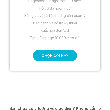
Pagespeed Insight trên 100 điểm
Hỗ trợ đa ngôn ngữ
Bàn giao và tài liệu hướng dẫn quản lý
Bảo hành và hỗ trợ kỹ thuật
Xuất hóa đơn VAT
Tặng Fanpage 10.000 theo dõi
CHỌN GÓI NÀY
Bạn chưa có ý tưởng về giao diện? Không cần lo