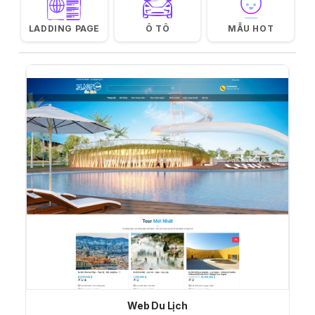
LADDING PAGE
Ô TÔ
MẪU HOT
Web Du Lịch