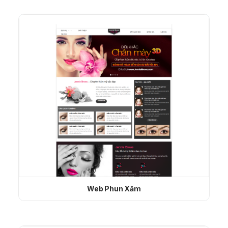
Web Phun Xăm