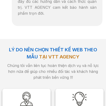
đầy đủ các hướng dẫn và cách thức quản
trị. VTT AGENCY cam kết bảo hành sản
phẩm trọn đời.
LÝ DO NÊN CHỌN THIẾT KẾ WEB THEO
MẪU
TẠI VTT AGENCY
Chúng tôi vẫn liên tục hoàn thiện dịch vụ và nỗ lực
hơn nữa để giúp cho nhiều đối tác và khách hàng
phát triển bền vững !!!