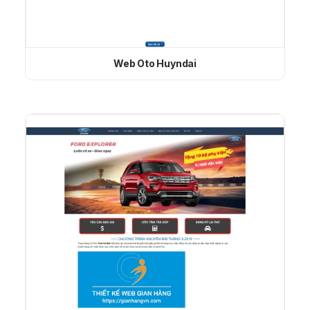
Web Oto Huyndai