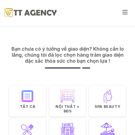
Bạn chưa có ý tưởng về giao diện? Không cần lo
lắng, chúng tôi đã lọc chọn hàng trăm giao diện
đặc sắc thỏa sức cho bạn chọn lựa !
TẤT CẢ
NỘI THẤT +
SPA BEAUTY
BĐS