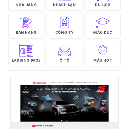
NHÀ HÀNG
KHÁCH SẠN
DU LỊCH
BÁN HÀNG
CÔNG TY
GIÁO DỤC
LADDING PAGE
Ô TÔ
MẪU HOT