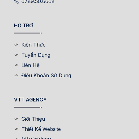
0789.50.6668
HỖ TRỢ
Kiến Thức
Tuyển Dụng
Liên Hệ
Điều Khoản Sử Dụng
VTT AGENCY
Giới Thiệu
Thiết Kế Website