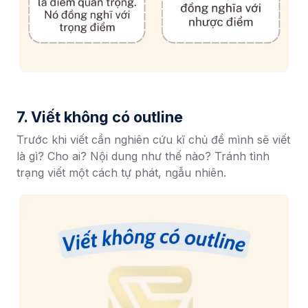
7. Viết không có outline
Trước khi viết cần nghiên cứu kĩ chủ đề mình sẽ viết
là gì? Cho ai? Nội dung như thế nào? Tránh tình
trạng viết một cách tự phát, ngẫu nhiên.