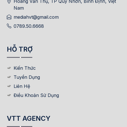
Hoàng Văn Thụ, TP Quy Nhơn, Bình Định, Việt
Nam
mediahvt@gmail.com
0789.50.6668
HỖ TRỢ
Kiến Thức
Tuyển Dụng
Liên Hệ
Điều Khoản Sử Dụng
VTT AGENCY