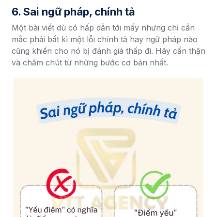
6. Sai ngữ pháp, chính tả
Một bài viết dù có hấp dẫn tới mấy nhưng chỉ cần
mắc phải bất kì một lỗi chính tả hay ngữ pháp nào
cũng khiến cho nó bị đánh giá thấp đi. Hãy cẩn thận
và chăm chút từ những bước cơ bản nhất.