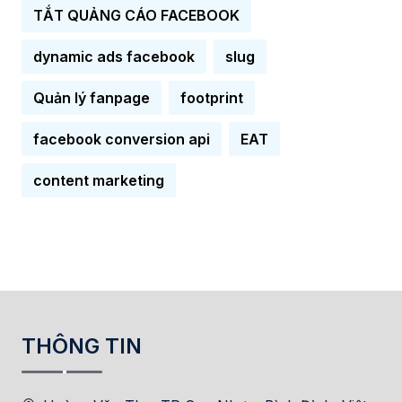
TẮT QUẢNG CÁO FACEBOOK
dynamic ads facebook
slug
Quản lý fanpage
footprint
facebook conversion api
EAT
content marketing
THÔNG TIN