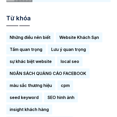
Từ khóa
Những điều nên biết
Website Khách Sạn
Tầm quan trọng
Lưu ý quan trọng
sự khác biệt website
local seo
NGÂN SÁCH QUẢNG CÁO FACEBOOK
màu sắc thương hiệu
cpm
seed keyword
SEO hình ảnh
insight khách hàng