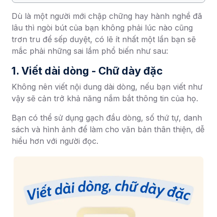
Dù là một người mới chập chững hay hành nghề đã
lâu thì ngòi bút của bạn không phải lúc nào cũng
trơn tru để sếp duyệt, có lẽ ít nhất một lần bạn sẽ
mắc phải những sai lầm phổ biến như sau:
1. Viết dài dòng - Chữ dày đặc
Không nên viết nội dung dài dòng, nếu bạn viết như
vậy sẽ cản trở khả năng nắm bắt thông tin của họ.
Bạn có thể sử dụng gạch đầu dòng, số thứ tự, danh
sách và hình ảnh để làm cho văn bản thân thiện, dễ
hiểu hơn với người đọc.