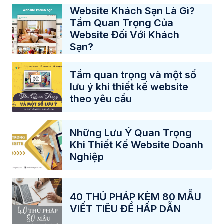
Website Khách Sạn Là Gì?
Tầm Quan Trọng Của
Website Đối Với Khách
Sạn?
Tầm quan trọng và một số
lưu ý khi thiết kế website
theo yêu cầu
Những Lưu Ý Quan Trọng
Khi Thiết Kế Website Doanh
Nghiệp
40 THỦ PHÁP KÈM 80 MẪU
VIẾT TIÊU ĐỀ HẤP DẪN