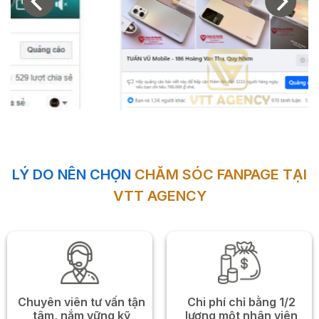
LÝ DO NÊN CHỌN
CHĂM SÓC FANPAGE TẠI
VTT AGENCY
Chuyên viên tư vấn tận
Chi phí chỉ bằng 1/2
tâm, nắm vững kỹ
lương một nhân viên