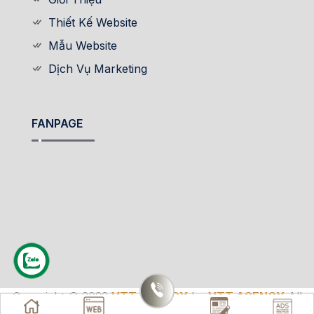
Thiết Kế Website
Mẫu Website
Dịch Vụ Marketing
FANPAGE
Copyright © 2022
VTT AGENCY
by
VTT AGENCY
All