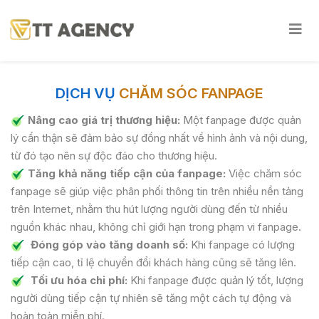
DỊCH VỤ
CHĂM SÓC FANPAGE
Nâng cao giá trị thương hiệu:
Một fanpage được quản
lý cẩn thận sẽ đảm bảo sự đồng nhất về hình ảnh và nội dung,
từ đó tạo nên sự độc đáo cho thương hiệu.
Tăng khả năng tiếp cận của fanpage:
Việc chăm sóc
fanpage sẽ giúp việc phân phối thông tin trên nhiều nền tảng
trên Internet, nhằm thu hút lượng người dùng đến từ nhiều
nguồn khác nhau, không chỉ giới hạn trong phạm vi fanpage.
Đóng góp vào tăng doanh số:
Khi fanpage có lượng
tiếp cận cao, tỉ lệ chuyển đổi khách hàng cũng sẽ tăng lên.
Tối ưu hóa chi phí:
Khi fanpage được quản lý tốt, lượng
người dùng tiếp cận tự nhiên sẽ tăng một cách tự động và
hoàn toàn miễn phí.