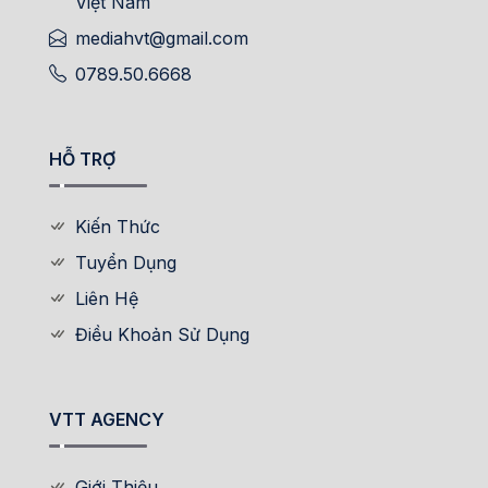
Việt Nam
mediahvt@gmail.com
0789.50.6668
HỖ TRỢ
Kiến Thức
Tuyển Dụng
Liên Hệ
Điều Khoản Sử Dụng
VTT AGENCY
Giới Thiệu