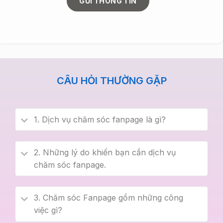
GỬI THÔNG TIN
CÂU HỎI THƯỜNG GẶP
1. Dịch vụ chăm sóc fanpage là gì?
2. Những lý do khiến bạn cần dịch vụ
chăm sóc fanpage.
3. Chăm sóc Fanpage gồm những công
việc gì?