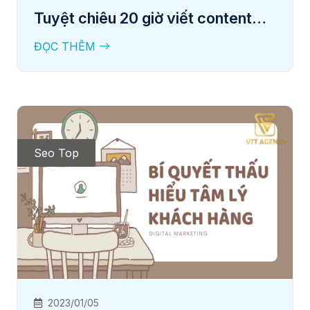
Tuyệt chiêu 20 giờ viết content
cho người mới bắt đầu
ĐỌC THÊM
Seo Top
2023/01/05