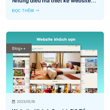
Những điều mà thiết kế website
Du dịch nên biết?
ĐỌC THÊM
Blog++
2023/05/18