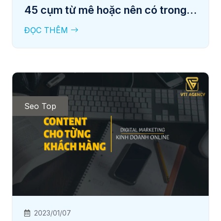
45 cụm từ mê hoặc nên có trong
tiêu đề
ĐỌC THÊM
Seo Top
2023/01/07