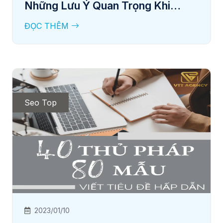
Những Lưu Ý Quan Trọng Khi
Thiết Kế Website Doanh Nghiệp
ĐỌC THÊM
Seo Top
2023/01/10