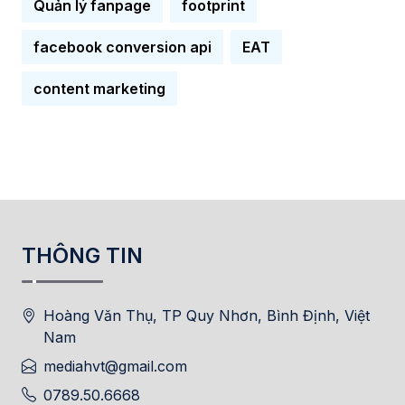
Quản lý fanpage
footprint
facebook conversion api
EAT
content marketing
THÔNG TIN
Hoàng Văn Thụ, TP Quy Nhơn, Bình Định, Việt
Nam
mediahvt@gmail.com
0789.50.6668