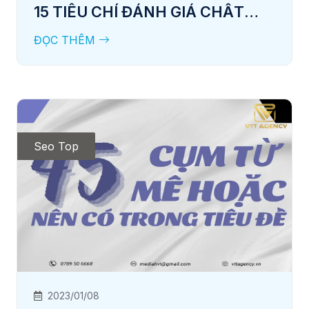
15 TIÊU CHÍ ĐÁNH GIÁ CHẤT
LƯỢNG CONTENT SEO
ĐỌC THÊM
Seo Top
2023/01/08