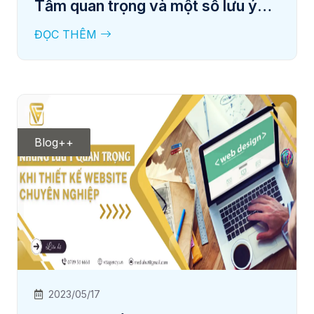
Tầm quan trọng và một số lưu ý
khi thiết kế website theo yêu cầu
ĐỌC THÊM
Blog++
2023/05/17