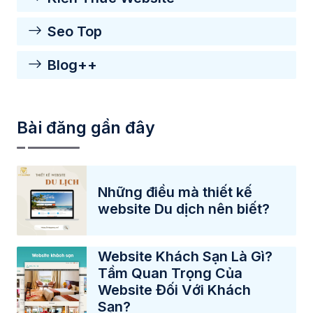
Seo Top
Blog++
Bài đăng gần đây
Những điều mà thiết kế
website Du dịch nên biết?
Website Khách Sạn Là Gì?
Tầm Quan Trọng Của
Website Đối Với Khách
Sạn?