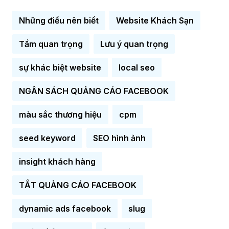
Những điều nên biết
Website Khách Sạn
Tầm quan trọng
Lưu ý quan trọng
sự khác biệt website
local seo
NGÂN SÁCH QUẢNG CÁO FACEBOOK
màu sắc thương hiệu
cpm
seed keyword
SEO hình ảnh
insight khách hàng
TẮT QUẢNG CÁO FACEBOOK
dynamic ads facebook
slug