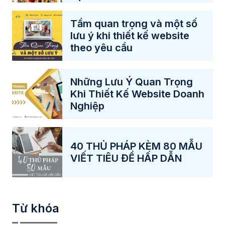
Tầm quan trọng và một số
lưu ý khi thiết kế website
theo yêu cầu
Những Lưu Ý Quan Trọng
Khi Thiết Kế Website Doanh
Nghiệp
40 THỦ PHÁP KÈM 80 MẪU
VIẾT TIÊU ĐỀ HẤP DẪN
Từ khóa